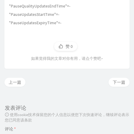
"PauseQualityUpdatesEndTime"=-
"PauseUpdatesStartTime"=-
"PauseUpdatesExpiryTime"=-
赞
0
如果觉得我的文章对你有用，请点个赞吧~
上一篇
下一篇
发表评论
使用cookie技术保留您的个人信息以便您下次快速评论，继续评论表示
您已同意该条款
评论
*