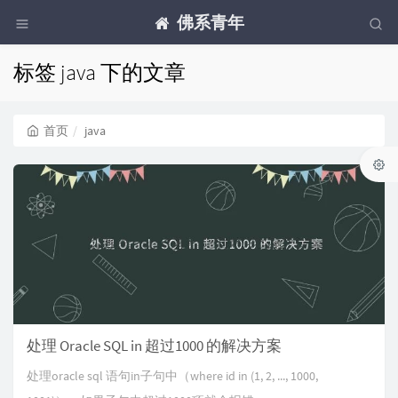
佛系青年
标签 java 下的文章
首页
java
处理 Oracle SQL in 超过1000 的解决方案
处理oracle sql 语句in子句中（where id in (1, 2, ..., 1000,